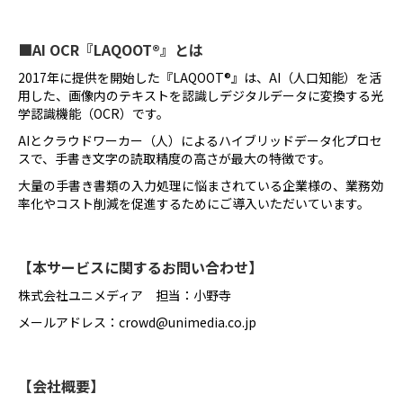
■AI OCR『LAQOOT®』とは
2017年に提供を開始した『LAQOOT®』は、AI（人口知能）を活
用した、画像内のテキストを認識しデジタルデータに変換する光
学認識機能（OCR）です。
AIとクラウドワーカー（人）によるハイブリッドデータ化プロセ
スで、手書き文字の読取精度の高さが最大の特徴です。
大量の手書き書類の入力処理に悩まされている企業様の、業務効
率化やコスト削減を促進するためにご導入いただいています。
【本サービスに関するお問い合わせ】
株式会社ユニメディア 担当：小野寺
メールアドレス：crowd@unimedia.co.jp
【会社概要】