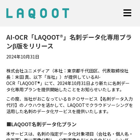
AI-OCR「LAQOOT®」名刺データ化専用プラ
ンβ版をリリース
2024年10月31日
株式会社ユニメディア（本社：東京都千代田区、代表取締役社
長：末田 真、以下「当社」）が提供しているAI-
OCR「LAQOOT®」にて、2024年10月31日より新たに名刺デー
タ化専用プランを提供開始したことをお知らせいたします。
この度、当社がおこなっているＢＰＯサービス【名刺データ入力
代行】のノウハウを活かして、LAQOOTでクラウドソーシングを
活用した名刺のデータ化サービスを提供いたします。
■LAQOOT名刺データ化プラン
本サービスは、名刺の指定データ化対象項目（会社名・個人名・