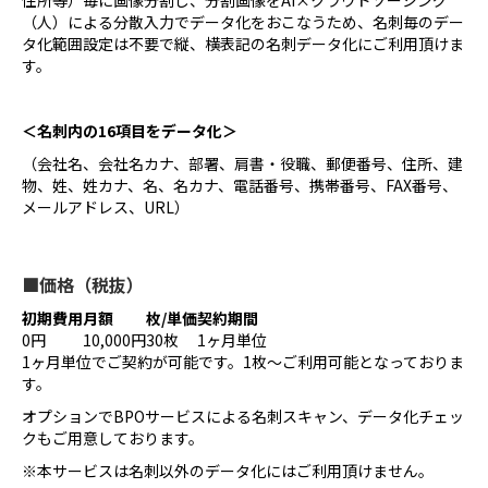
住所等）毎に画像分割し、分割画像をAI×クラウドソーシング
（人）による分散入力でデータ化をおこなうため、名刺毎のデー
タ化範囲設定は不要で縦、横表記の名刺データ化にご利用頂けま
す。
＜名刺内の16項目をデータ化＞
（会社名、会社名カナ、部署、肩書・役職、郵便番号、住所、建
物、姓、姓カナ、名、名カナ、電話番号、携帯番号、FAX番号、
メールアドレス、URL）
■価格（税抜）
初期費用
月額
枚/単価
契約期間
0円
10,000円
30枚
1ヶ月単位
1ヶ月単位でご契約が可能です。1枚～ご利用可能となっておりま
す。
オプションでBPOサービスによる名刺スキャン、データ化チェッ
クもご用意しております。
※本サービスは名刺以外のデータ化にはご利用頂けません。