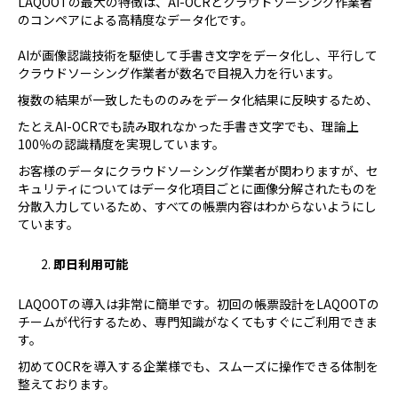
LAQOOTの最大の特徴は、AI-OCRとクラウドソーシング作業者
のコンペアによる高精度なデータ化です。
AIが画像認識技術を駆使して手書き文字をデータ化し、平行して
クラウドソーシング作業者が数名で目視入力を行います。
複数の結果が一致したもののみをデータ化結果に反映するため、
たとえAI-OCRでも読み取れなかった手書き文字でも、理論上
100％の認識精度を実現しています。
お客様のデータにクラウドソーシング作業者が関わりますが、セ
キュリティについてはデータ化項目ごとに画像分解されたものを
分散入力しているため、すべての帳票内容はわからないようにし
ています。
即日利用可能
LAQOOTの導入は非常に簡単です。初回の帳票設計をLAQOOTの
チームが代行するため、専門知識がなくてもすぐにご利用できま
す。
初めてOCRを導入する企業様でも、スムーズに操作できる体制を
整えております。