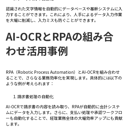
認識された文字情報を自動的にデータベースや基幹システムに入
力することができます。これにより、人手によるデータ入力作業
を大幅に削減し、入力ミスも防ぐことができます。
AI-OCRと
RPAの
組み合
わせ活用事例
RPA（Robotic Process Automation）とAI-OCRを組み合わせ
ることで、さらなる業務効率化を実現します。具体的には以下の
ような例が考えられます：
請求書処理の自動化
AI-OCRで請求書の内容を読み取り、RPAが自動的に会計システ
ムにデータを入力します。さらに、支払い処理や承認ワークフロ
ーも自動化することで、経理業務全体の大幅効率アップにも貢献
します。