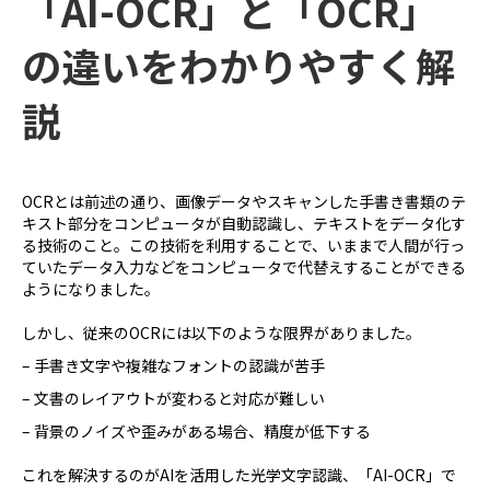
「AI-OCR」と「OCR」
の違いをわかりやすく解
説
OCRとは前述の通り、画像データやスキャンした手書き書類のテ
キスト部分をコンピュータが自動認識し、テキストをデータ化す
る技術のこと。この技術を利用することで、いままで人間が行っ
ていたデータ入力などをコンピュータで代替えすることができる
ようになりました。
しかし、従来のOCRには以下のような限界がありました。
– 手書き文字や複雑なフォントの認識が苦手
– 文書のレイアウトが変わると対応が難しい
– 背景のノイズや歪みがある場合、精度が低下する
これを解決するのがAIを活用した光学文字認識、「AI-OCR」で