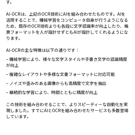
す。
AI-OCRは、上記のOCR技術にAIを組み合わせたものです。AIを
活用することで、機械学習をコンピュータ自身が行うようになる
ため、既存のOCR技術よりも各段に文字認識率が向上したり、帳
票フォーマットを人が設計せずともAIが設計してくれるようにな
ります。
AI-OCRの主な特徴は以下の通りです：
– 機械学習により、様々な文字スタイルや手書き文字の認識精度
が向上
– 複雑なレイアウトや多様な文書フォーマットに対応可能
– ノイズや歪みのある画像からも高精度で文字を抽出
– 継続的な学習により、時間とともに精度が向上
この技術を組み合わせることで、よりスピーディーな自動化を実
現しました。すでにAIとOCRを組み合わせたサービスも多数登場
しています。