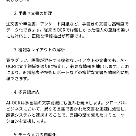
手書き文書の処理
注文書や申込書、アンケート用紙など、手書きの文書も高精度で
データ化できます。従来のOCRでは難しかった個人の筆跡の違い
にも対応し、正確な情報抽出が可能です。
複雑なレイアウトの解析
表やグラフ、画像が混在する複雑なレイアウトの文書でも、AI-
OCRは文字領域を適切に特定し、必要な情報を抽出します。これ
により、財務諸表や技術レポートなどの複雑な文書も効率的に処
理できます。
多言語対応
AI-OCRは多言語の文字認識にも強みを発揮します。グローバル
ビジネスにおいて、異なる言語で書かれた文書を迅速に処理し、
翻訳システムと連携することで、言語の壁を越えたコミュニケー
ションを支援します。
データ入力の自動化