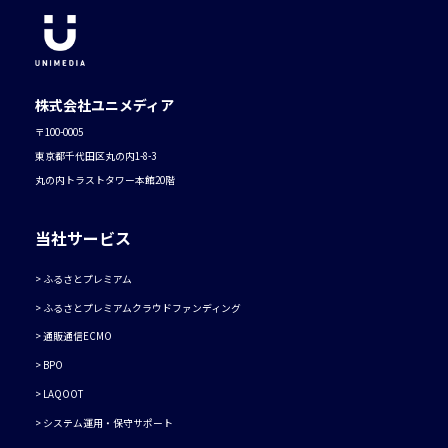
株式会社ユニメディア
〒100-0005
東京都千代田区丸の内1-8-3
丸の内トラストタワー本館20階
当社サービス
ふるさとプレミアム
ふるさとプレミアムクラウドファンディング
通販通信ECMO
BPO
LAQOOT
システム運用・保守サポート