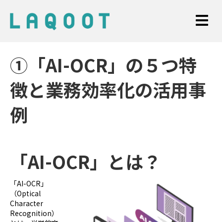
①「AI-OCR」の５つ特
徴と業務効率化の活用事
例
「AI-OCR」とは？
「AI-OCR」
（Optical
Character
Recognition）