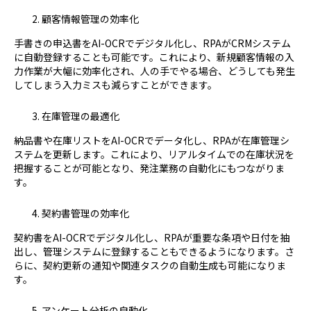
顧客情報管理の効率化
手書きの申込書をAI-OCRでデジタル化し、RPAがCRMシステム
に自動登録することも可能です。これにより、新規顧客情報の入
力作業が大幅に効率化され、人の手でやる場合、どうしても発生
してしまう入力ミスも減らすことができます。
在庫管理の最適化
納品書や在庫リストをAI-OCRでデータ化し、RPAが在庫管理シ
ステムを更新します。これにより、リアルタイムでの在庫状況を
把握することが可能となり、発注業務の自動化にもつながりま
す。
契約書管理の効率化
契約書をAI-OCRでデジタル化し、RPAが重要な条項や日付を抽
出し、管理システムに登録することもできるようになります。さ
らに、契約更新の通知や関連タスクの自動生成も可能になりま
す。
アンケート分析の自動化