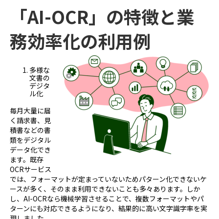
「AI-OCR」の特徴と業
務効率化の利用例
多様な
文書の
デジタ
ル化
毎月大量に届
く請求書、見
積書などの書
類をデジタル
データ化でき
ます。既存
OCRサービス
では、フォーマットが定まっていないためパターン化できないケ
ースが多く、そのまま利用できないことも多々あります。しか
し、AI-OCRなら機械学習させることで、複数フォーマットやパ
ターンにも対応できるようになり、結果的に高い文字識字率を実
現しました。