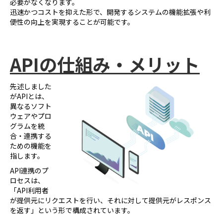
必要がなくなります。
迅速かつコストを抑えた形で、開発するシステムの機能拡張や利
便性の向上を実現することが可能です。
API
の仕組み・メリット
先述しました
がAPIとは、
異なるソフト
ウェアやプロ
グラムを統
合・連携する
ための機能を
指します。
API連携のプ
ロセスは、
「API利用者
が提供元にリクエストを行い、それに対して提供元がレスポンス
を返す」という形で構成されています。