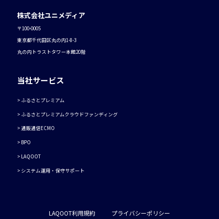
株式会社ユニメディア
〒100-0005
東京都千代田区丸の内1-8-3
丸の内トラストタワー本館20階
当社サービス
ふるさとプレミアム
ふるさとプレミアムクラウドファンディング
通販通信ECMO
BPO
LAQOOT
システム運用・保守サポート
LAQOOT利用規約
プライバシーポリシー