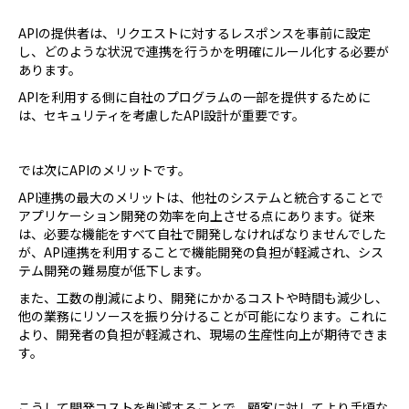
APIの提供者は、リクエストに対するレスポンスを事前に設定
し、どのような状況で連携を行うかを明確にルール化する必要が
あります。
APIを利用する側に自社のプログラムの一部を提供するために
は、セキュリティを考慮したAPI設計が重要です。
では次にAPIのメリットです。
API連携の最大のメリットは、他社のシステムと統合することで
アプリケーション開発の効率を向上させる点にあります。従来
は、必要な機能をすべて自社で開発しなければなりませんでした
が、API連携を利用することで機能開発の負担が軽減され、シス
テム開発の難易度が低下します。
また、工数の削減により、開発にかかるコストや時間も減少し、
他の業務にリソースを振り分けることが可能になります。これに
より、開発者の負担が軽減され、現場の生産性向上が期待できま
す。
こうして開発コストを削減することで、顧客に対してより手頃な