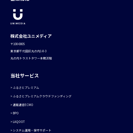
株式会社ユニメディア
〒100-0005
東京都千代田区丸の内1-8-3
丸の内トラストタワー本館20階
当社サービス
ふるさとプレミアム
ふるさとプレミアムクラウドファンディング
通販通信ECMO
BPO
LAQOOT
システム運用・保守サポート